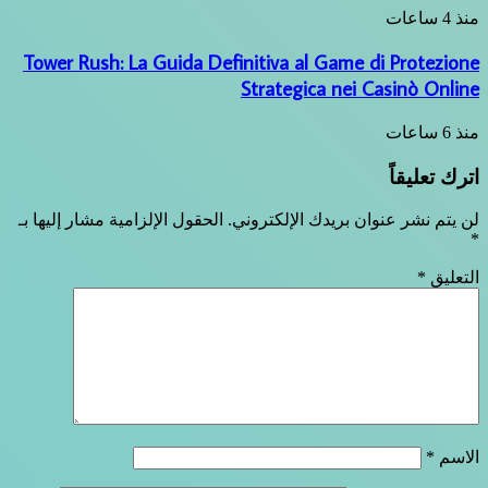
Tower Rush: La Guida Definit
Str
روني.
الحقول الإلزامية مشار إليها بـ