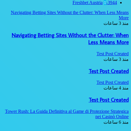
Navigating Betting Sites Withou
Navigating Betting Sites W
Tower Rush: La Guida Definitiva al