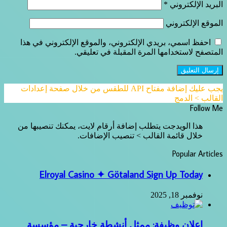
ني، والموقع الإلكتروني في هذا
بلة في تعليقي.
 عليك إضافة مفتاح API للطقس من خلال صفحة إعدادات
ة أرقام لايت، يمكنك تنصيبها من
صيب الإضافات.
Elroyal Casino ✦ Göt
 أنشطة خارجية – مؤسسة