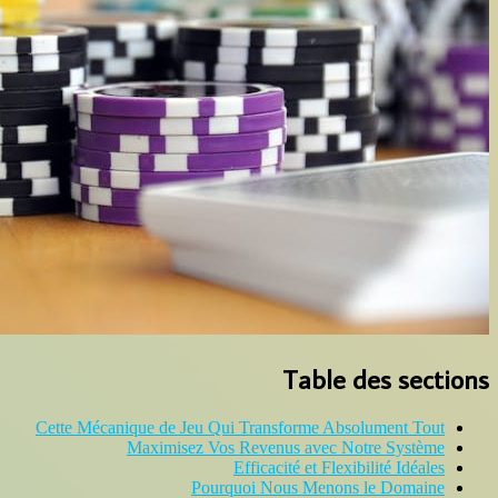
Cette Mécanique de Jeu Qui Tran
Maximisez Vos Reve
Effica
Pourquoi N