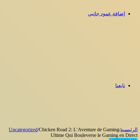
Uncategorized
/
Chicken Road 2: L
Ultime Qui B