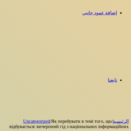
إضافة عمود جانبي
تابعنا
الرئيسية
/
Як перебувати в темі того, що
/
Uncategorized
відбувається: вичерпний гід з національних інформаційних