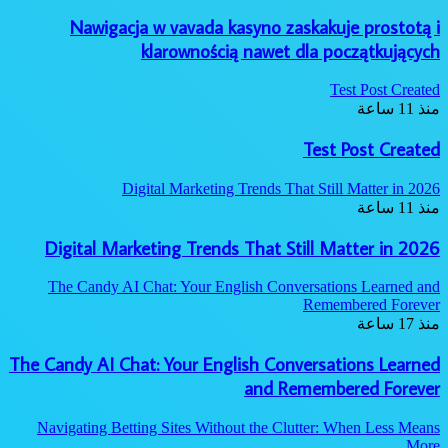
Nawigacja w vavada kasyno zaskakuje prostotą i
klarownością nawet dla początkujących
Test Post Created
منذ 11 ساعة
Test Post Created
Digital Marketing Trends That Still Matter in 2026
منذ 11 ساعة
Digital Marketing Trends That Still Matter in 2026
The Candy AI Chat: Your English Conversations Learned and
Remembered Forever
منذ 17 ساعة
The Candy AI Chat: Your English Conversations Learned
and Remembered Forever
Navigating Betting Sites Without the Clutter: When Less Means
More