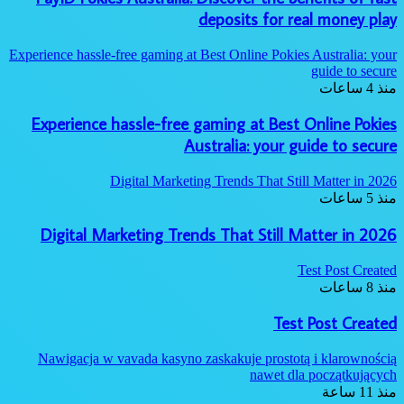
deposits for real money play
Experience hassle-free gaming at Best Online Pokies Australia: your
guide to secure
منذ 4 ساعات
Experience hassle-free gaming at Best Online Pokies
Australia: your guide to secure
Digital Marketing Trends That Still Matter in 2026
منذ 5 ساعات
Digital Marketing Trends That Still Matter in 2026
Test Post Created
منذ 8 ساعات
Test Post Created
Nawigacja w vavada kasyno zaskakuje prostotą i klarownością
nawet dla początkujących
منذ 11 ساعة