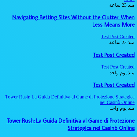
منذ 23 ساعة
Navigating Betting Sites Without the Clutter: When
Less Means More
Test Post Created
منذ 23 ساعة
Test Post Created
Test Post Created
منذ يوم واحد
Test Post Created
Tower Rush: La Guida Definitiva al Game di Protezione Strategica
nei Casinò Online
منذ يوم واحد
Tower Rush: La Guida Definitiva al Game di Protezione
Strategica nei Casinò Online