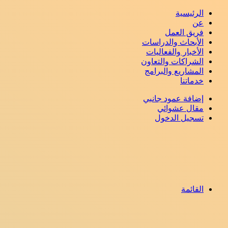
الرئيسية
عن
فريق العمل
الأبحاث والدراسات
الأخبار والفعاليات
الشراكات والتعاون
المشاريع والبرامج
خدماتنا
إضافة عمود جانبي
مقال عشوائي
تسجيل الدخول
القائمة