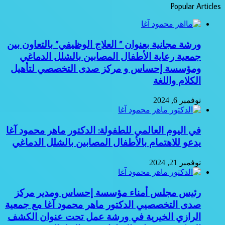
Popular Articles
ورشة مجانية بعنوان ” العلاج الوظيفي” بالتعاون بين
جمعية رعاية الأطفال المصابين بالشلل الدماغي
ومؤسسة إحساس و مركز صدى التخصصي لتأهيل
الكلام واللغة
نوفمبر 6, 2024
في اليوم العالمي للطفولة: الدكتور ماهر محمود آغا
يدعو للاهتمام بالأطفال المصابين بالشلل الدماغي
نوفمبر 21, 2024
رئيس مجلس أمناء مؤسسة إحساس ومدير مركز
صدى التخصصيي الدكتور ماهر محمود آغا مع جمعية
الرازي الخيرية في ورشة عمل تحت عنوان الكشف