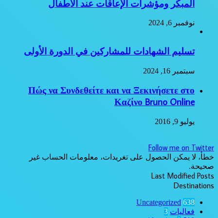
المبكر ومؤشرات الإعاقات عند الاطفال
نوفمبر 6, 2024
تسليم الشهادات للمشاركين في الدورة الأولى
سبتمبر 16, 2024
Πώς να Συνδεθείτε και να Ξεκινήσετε στο
Καζίνο Bruno Online
يوليو 9, 2016
Follow me on Twitter
خطأ، لا يمكن الحصول على تغريدات، معلومات الحساب غير
صحيحة.
Last Modified Posts
Destinations
Uncategorized
638
فعاليات
3