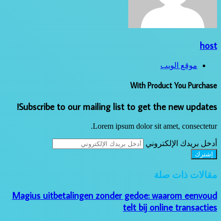
host
موقع الويب
With Product You Purchase
Subscribe to our mailing list to get the new updates!
Lorem ipsum dolor sit amet, consectetur.
أدخل بريدك الإلكتروني
مقالات ذات صلة
Magius uitbetalingen zonder gedoe: waarom eenvoud
telt bij online transacties