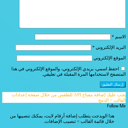
الاسم
*
البريد الإلكتروني
*
الموقع الإلكتروني
احفظ اسمي، بريدي الإلكتروني، والموقع الإلكتروني في هذا
المتصفح لاستخدامها المرة المقبلة في تعليقي.
يجب عليك إضافة مفتاح API للطقس من خلال صفحة إعدادات
القالب > الدمج
Follow Me
هذا الويدجت يتطلب إضافة أرقام لايت، يمكنك تنصيبها من
خلال قائمة القالب > تنصيب الإضافات.