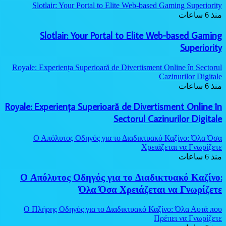
Slotlair: Your Portal to Elite Web-based Gaming Superiority
منذ 6 ساعات
Slotlair: Your Portal to Elite Web-based Gaming
Superiority
Royale: Experiența Superioară de Divertisment Online în Sectorul
Cazinurilor Digitale
منذ 6 ساعات
Royale: Experiența Superioară de Divertisment Online în
Sectorul Cazinurilor Digitale
Ο Απόλυτος Οδηγός για το Διαδικτυακό Καζίνο: Όλα Όσα
Χρειάζεται να Γνωρίζετε
منذ 6 ساعات
Ο Απόλυτος Οδηγός για το Διαδικτυακό Καζίνο:
Όλα Όσα Χρειάζεται να Γνωρίζετε
Ο Πλήρης Οδηγός για το Διαδικτυακό Καζίνο: Όλα Αυτά που
Πρέπει να Γνωρίζετε