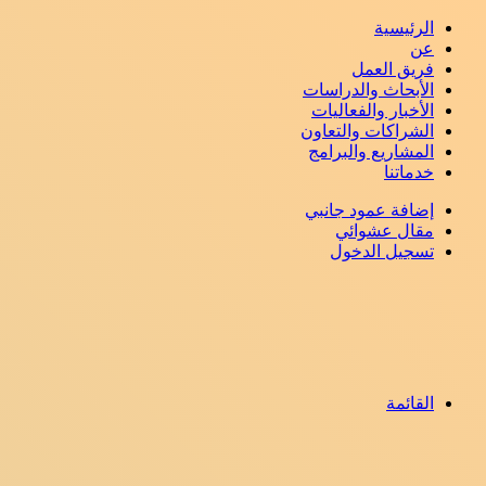
الرئيسية
عن
فريق العمل
الأبحاث والدراسات
الأخبار والفعاليات
الشراكات والتعاون
المشاريع والبرامج
خدماتنا
إضافة عمود جانبي
مقال عشوائي
تسجيل الدخول
القائمة