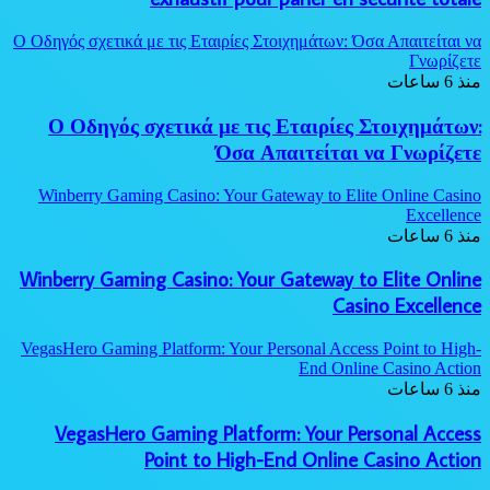
Ο Οδηγός σχετικά με τις Εταιρίες Στοιχημάτων: Όσα Απαιτείται να
Γνωρίζετε
منذ 6 ساعات
Ο Οδηγός σχετικά με τις Εταιρίες Στοιχημάτων:
Όσα Απαιτείται να Γνωρίζετε
Winberry Gaming Casino: Your Gateway to Elite Online Casino
Excellence
منذ 6 ساعات
Winberry Gaming Casino: Your Gateway to Elite Online
Casino Excellence
VegasHero Gaming Platform: Your Personal Access Point to High-
End Online Casino Action
منذ 6 ساعات
VegasHero Gaming Platform: Your Personal Access
Point to High-End Online Casino Action