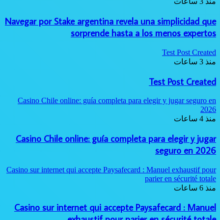
منذ 3 ساعات
Navegar por Stake argentina revela una simplicidad que
sorprende hasta a los menos expertos
Test Post Created
منذ 3 ساعات
Test Post Created
Casino Chile online: guía completa para elegir y jugar seguro en
2026
منذ 4 ساعات
Casino Chile online: guía completa para elegir y jugar
seguro en 2026
Casino sur internet qui accepte Paysafecard : Manuel exhaustif pour
parier en sécurité totale
منذ 6 ساعات
Casino sur internet qui accepte Paysafecard : Manuel
exhaustif pour parier en sécurité totale